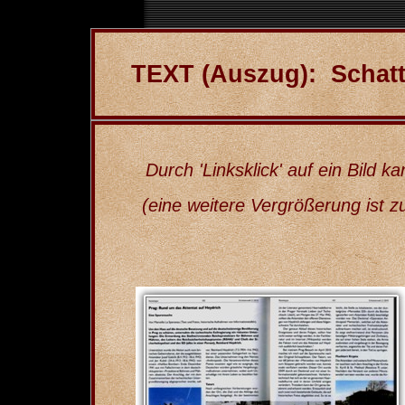
TEXT (Auszug): Schatte
Durch 'Linksklick' auf ein Bild k
(eine weitere Vergrößerung ist zusä