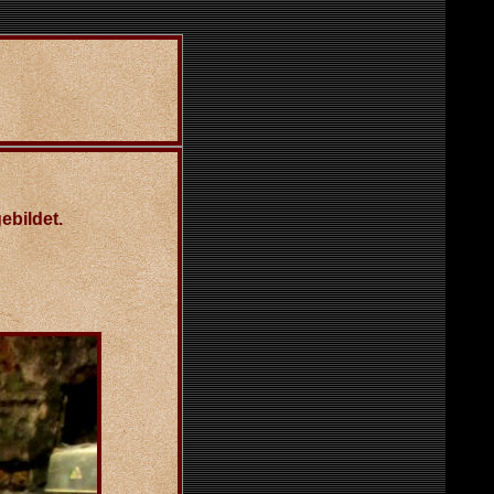
bildet.