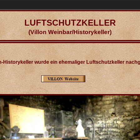
LUFTSCHUTZKELLER
(Villon Weinbar/Historykeller)
orykeller wurde ein ehemaliger Luftschutzkeller nachge