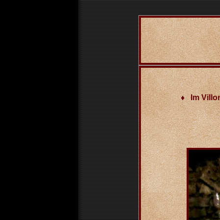
♦ Im Villon-Hist