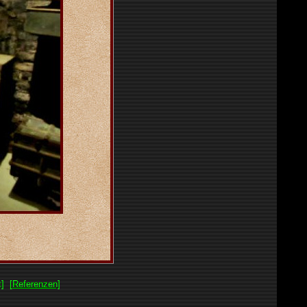
]
[Referenzen]