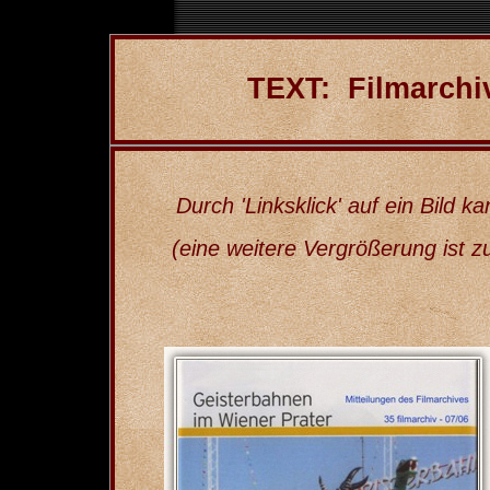
TEXT: Filmarchiv
Durch 'Linksklick' auf ein Bild k
(eine weitere Vergrößerung ist zusä